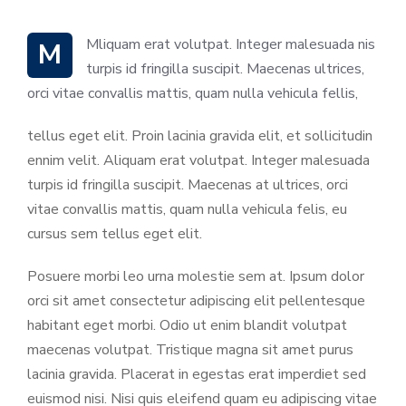
M Mliquam erat volutpat. Integer malesuada nis
turpis id fringilla suscipit. Maecenas ultrices,
orci vitae convallis mattis, quam nulla vehicula fellis,
tellus eget elit. Proin lacinia gravida elit, et sollicitudin
ennim velit. Aliquam erat volutpat. Integer malesuada
turpis id fringilla suscipit. Maecenas at ultrices, orci
vitae convallis mattis, quam nulla vehicula felis, eu
cursus sem tellus eget elit.
Posuere morbi leo urna molestie sem at. Ipsum dolor
orci sit amet consectetur adipiscing elit pellentesque
habitant eget morbi. Odio ut enim blandit volutpat
maecenas volutpat. Tristique magna sit amet purus
lacinia gravida. Placerat in egestas erat imperdiet sed
euismod nisi. Nisi quis eleifend quam eu adipiscing vitae