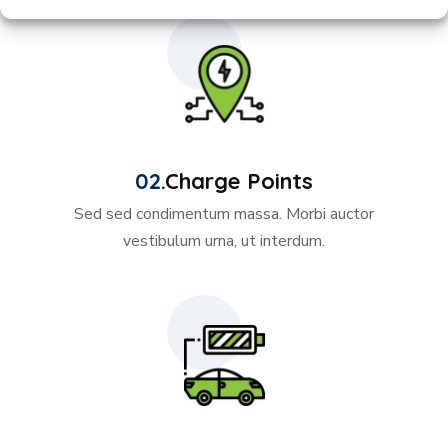
Charge Points
Sed sed condimentum massa. Morbi auctor
vestibulum urna, ut interdum.