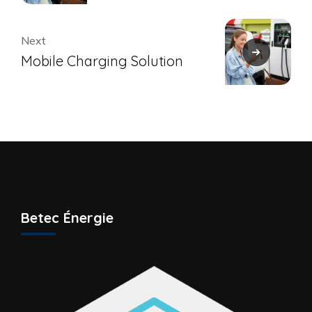
Next
Mobile Charging Solution
Betec Énergie