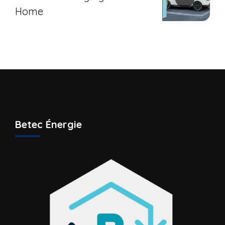
Home
Betec Énergie