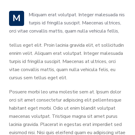
M Mliquam erat volutpat. Integer malesuada nis
turpis id fringilla suscipit. Maecenas ultrices,
orci vitae convallis mattis, quam nulla vehicula fellis,
tellus eget elit. Proin lacinia gravida elit, et sollicitudin
ennim velit. Aliquam erat volutpat. Integer malesuada
turpis id fringilla suscipit. Maecenas at ultrices, orci
vitae convallis mattis, quam nulla vehicula felis, eu
cursus sem tellus eget elit.
Posuere morbi leo urna molestie sem at. Ipsum dolor
orci sit amet consectetur adipiscing elit pellentesque
habitant eget morbi. Odio ut enim blandit volutpat
maecenas volutpat. Tristique magna sit amet purus
lacinia gravida. Placerat in egestas erat imperdiet sed
euismod nisi. Nisi quis eleifend quam eu adipiscing vitae