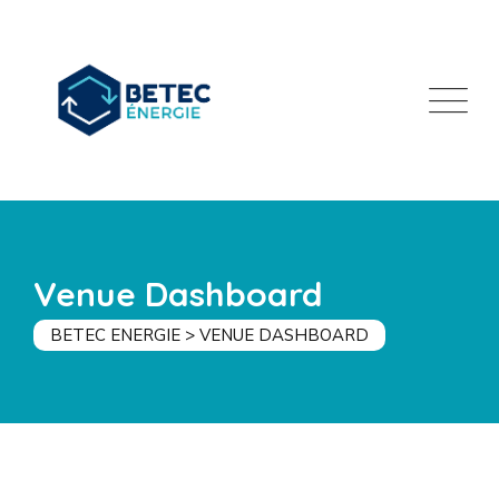
Skip
to
content
Venue Dashboard
BETEC ENERGIE
>
VENUE DASHBOARD