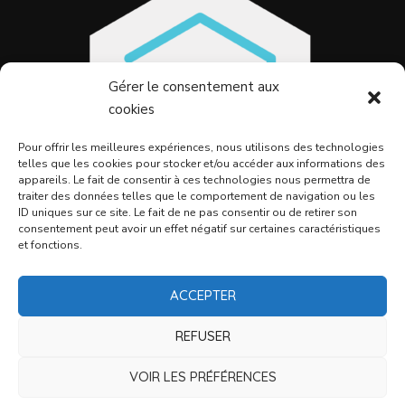
Gérer le consentement aux
cookies
Pour offrir les meilleures expériences, nous utilisons des technologies
telles que les cookies pour stocker et/ou accéder aux informations des
appareils. Le fait de consentir à ces technologies nous permettra de
traiter des données telles que le comportement de navigation ou les
ID uniques sur ce site. Le fait de ne pas consentir ou de retirer son
consentement peut avoir un effet négatif sur certaines caractéristiques
et fonctions.
ACCEPTER
Betec Énergie
REFUSER
Votre partenaire pour une transition efficace et
VOIR LES PRÉFÉRENCES
durable.