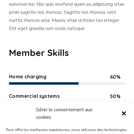
euismod nisi. Nisi quis eleifend quam eu adipiscing vitae
proin sagittis nisl rhoncus. Sagittis nisl rhoncus velit
mattis rhoncus urna. Mauris vitae ultricies leo integer.
Elit eget gravida cum sociis natoque
Member Skills
Home charging
60%
Web Designer
Commercial systems
50%
Web Designer
Gérer le consentement aux
Public point
80%
cookies
Web Designer
Pour offrir les meilleures expériences, nous utilisons des technologies