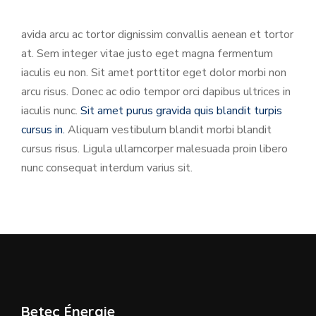
avida arcu ac tortor dignissim convallis aenean et tortor
at. Sem integer vitae justo eget magna fermentum
iaculis eu non. Sit amet porttitor eget dolor morbi non
arcu risus. Donec ac odio tempor orci dapibus ultrices in
iaculis nunc.
Sit amet purus gravida quis blandit turpis
cursus in.
Aliquam vestibulum blandit morbi blandit
cursus risus. Ligula ullamcorper malesuada proin libero
nunc consequat interdum varius sit.
Betec Énergie