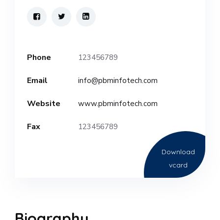
Phone
123456789
Email
info@pbminfotech.com
Website
www.pbminfotech.com
Fax
123456789
Download
vcard
Biography