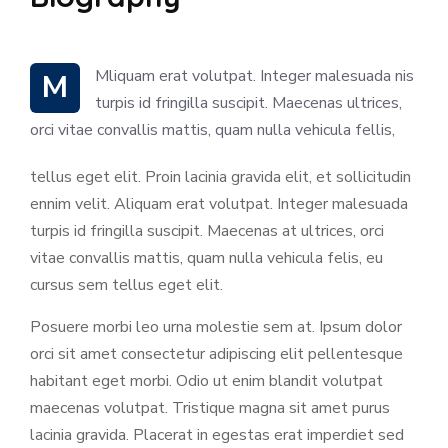
M Mliquam erat volutpat. Integer malesuada nis
turpis id fringilla suscipit. Maecenas ultrices,
orci vitae convallis mattis, quam nulla vehicula fellis,
tellus eget elit. Proin lacinia gravida elit, et sollicitudin
ennim velit. Aliquam erat volutpat. Integer malesuada
turpis id fringilla suscipit. Maecenas at ultrices, orci
vitae convallis mattis, quam nulla vehicula felis, eu
cursus sem tellus eget elit.
Posuere morbi leo urna molestie sem at. Ipsum dolor
orci sit amet consectetur adipiscing elit pellentesque
habitant eget morbi. Odio ut enim blandit volutpat
maecenas volutpat. Tristique magna sit amet purus
lacinia gravida. Placerat in egestas erat imperdiet sed